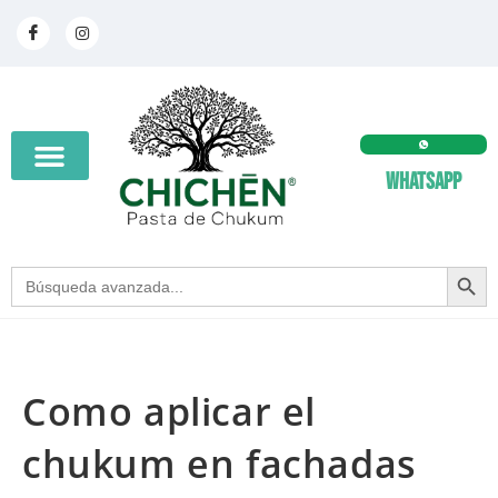
Whatsapp
SEARCH BUT
Search
for:
Como aplicar el
chukum en fachadas