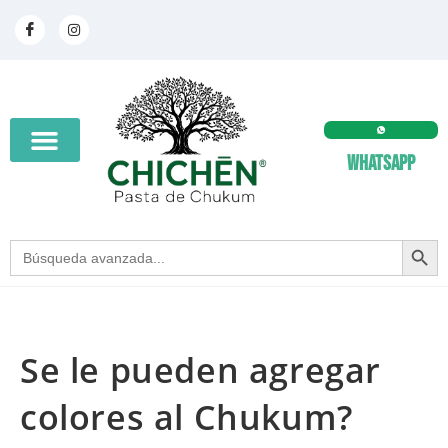
Whatsapp
SEARCH BUT
Search
for:
Se le pueden agregar
colores al Chukum?