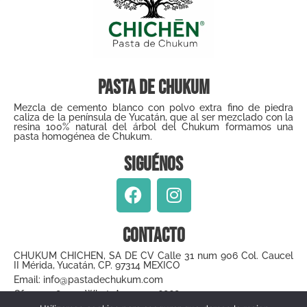
Pasta de Chukum
Mezcla de cemento blanco con polvo extra fino de piedra
caliza de la península de Yucatán, que al ser mezclado con la
resina 100% natural del árbol del Chukum formamos una
pasta homogénea de Chukum.
Siguénos
Contacto
CHUKUM CHICHEN, SA DE CV Calle 31 num 906 Col. Caucel
II Mérida, Yucatán, CP. 97314 MEXICO
Email: info@pastadechukum.com
Of. 9999483244 WhatsApp 9999686801