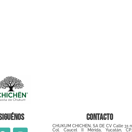
Siguénos
Contacto
CHUKUM CHICHEN, SA DE CV Calle 31 
Col. Caucel II Mérida, Yucatán, CP