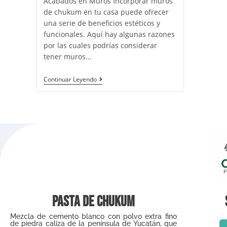
Acabados en Muros Incorporar muros
de chukum en tu casa puede ofrecer
una serie de beneficios estéticos y
funcionales. Aquí hay algunas razones
por las cuales podrías considerar
tener muros…
Continuar Leyendo
Pasta de Chukum
Mezcla de cemento blanco con polvo extra fino
de piedra caliza de la península de Yucatán, que