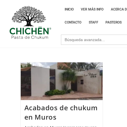
INICIO
VER MÁS INFO
ACERCA D
CONTACTO
STAFF
PASTEROS
Search
for:
Acabados de chukum
en Muros