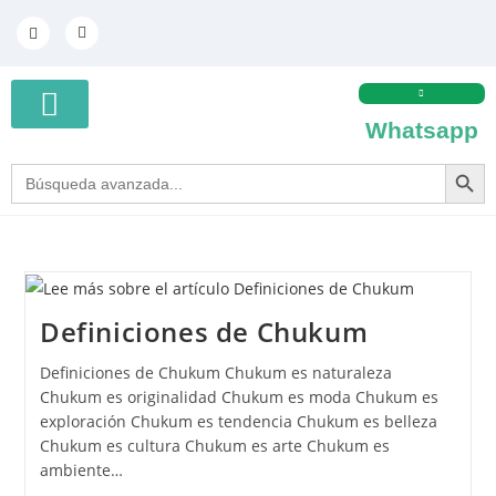
Whatsapp
SEARCH BUT
Search
PREGUNTAS FRECUENTES
PRESENTACIÓN PDF
COTIZA TU CHUKUM
for:
Definiciones de Chukum
Definiciones de Chukum Chukum es naturaleza
Chukum es originalidad Chukum es moda Chukum es
exploración Chukum es tendencia Chukum es belleza
Chukum es cultura Chukum es arte Chukum es
ambiente…