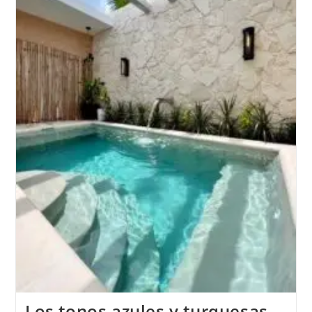
Los tonos azules y turquesas