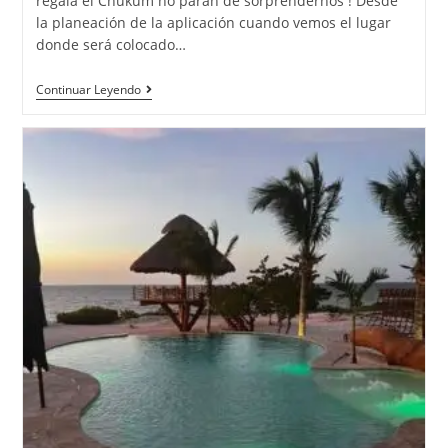
regala el Chukum no paran de sorprendernos ! Desde
la planeación de la aplicación cuando vemos el lugar
donde será colocado…
Continuar Leyendo