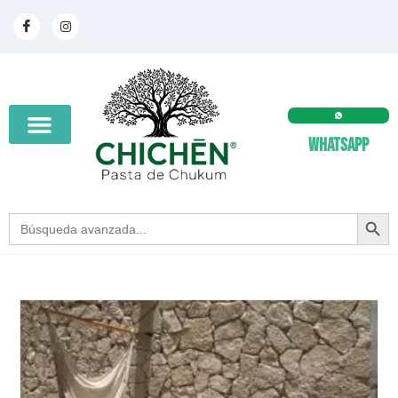
Whatsapp
SEARCH BUT
Search
for: