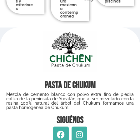
s y
ura
piscinas
exteriore
mexican
s
a
contemp
oranea
Pasta de Chukum
Mezcla de cemento blanco con polvo extra fino de piedra
caliza de la península de Yucatán, que al ser mezclado con la
resina 100% natural del árbol del Chukum formamos una
pasta homogénea de Chukum.
Siguénos