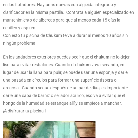
en los flotadores. Hay unas nuevas con algicida integrado y
clarificador en la misma pastilla. Contrata a alguien especializado en
mantenimiento de albercas para que al menos cada 15 días la
cepillen y aspiren.
Con esto tu piscina de
Chukum
te va a durar al menos 10 años sin
ningún problema.
En los andadores exteriores puedes pedir que el
chukum
no lo dejen
liso para evitar resbalones. Cuando el
chukum
vaya secando, en
lugar de usar la llana para pulir, se puede usar una esponja y darle
una pasada en círculos para formar una superficie áspera o
arenosa. Cuando seque después de un par de días, es importante
darle una capa de barniz o sellador acrílico; eso va a evitar que el
hongo de la humedad se estanque allí y se empiece a manchar.
¡A disfrutar tu piscina !