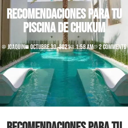
Recomendaciones para tu
piscina de Chukum
joaquin
octubre 30, 2021
1:58 am
2 Comments
Recomendaciones para tu