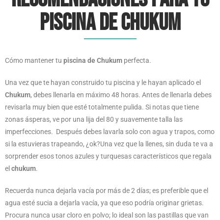
piscina de Chukum
Cómo mantener tu
piscina de Chukum
perfecta.
Una vez que te hayan construido tu piscina y le hayan aplicado el
Chukum
, debes llenarla en máximo 48 horas. Antes de llenarla debes
revisarla muy bien que esté totalmente pulida. Si notas que tiene
zonas ásperas, ve por una lija del 80 y suavemente talla las
imperfecciones. Después debes lavarla solo con agua y trapos, como
si la estuvieras trapeando, ¿ok?Una vez que la llenes, sin duda te va a
sorprender esos tonos azules y turquesas característicos que regala
el
chukum
.
Recuerda nunca dejarla vacía por más de 2 días; es preferible que el
agua esté sucia a dejarla vacía, ya que eso podría originar grietas.
Procura nunca usar cloro en polvo; lo ideal son las pastillas que van