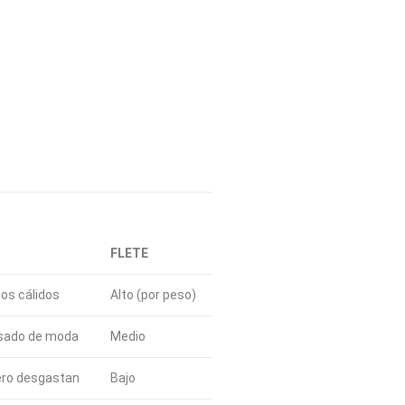
FLETE
os cálidos
Alto (por peso)
pasado de moda
Medio
pero desgastan
Bajo