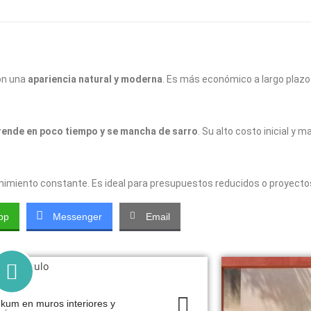
on una
apariencia natural y moderna
. Es más económico a largo plazo 
rende en poco tiempo y se mancha de sarro
. Su alto costo inicial y 
enimiento constante. Es ideal para presupuestos reducidos o proyect
pp
Messenger
Email
kum en muros interiores y