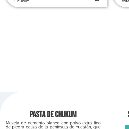
Chukum
ext
Pasta de Chukum
Mezcla de cemento blanco con polvo extra fino
de piedra caliza de la península de Yucatán, que