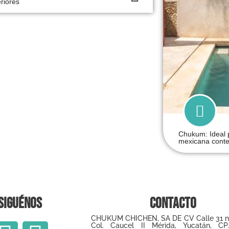
eriores
Chukum: Ideal p
mexicana cont
Siguénos
Contacto
CHUKUM CHICHEN, SA DE CV Calle 31 
Col. Caucel II Mérida, Yucatán, CP