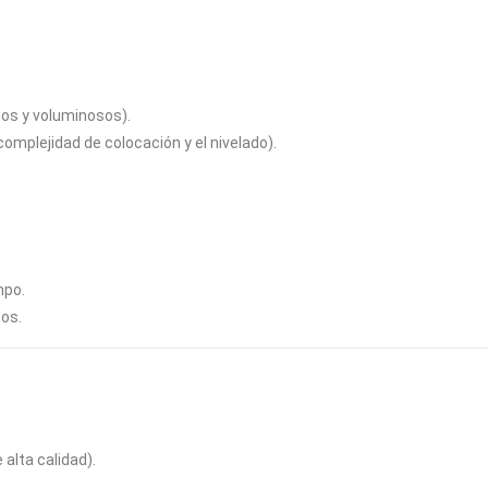
os y voluminosos).
omplejidad de colocación y el nivelado).
mpo.
ños.
alta calidad).