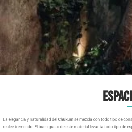
Espac
La elegancia y naturalidad del
Chukum
se mezcla con todo tipo de con
realce tremendo. El buen gusto de este material levanta todo tipo de es