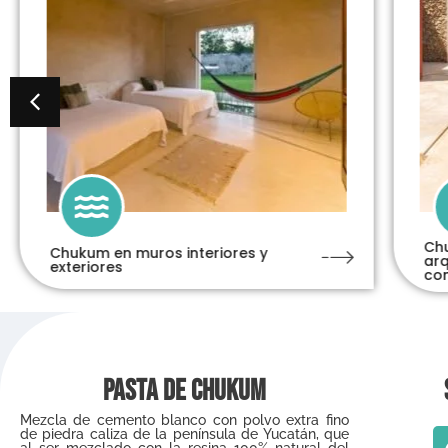
Chu
Chukum en muros interiores y
arq
exteriores
co
Pasta de Chukum
Mezcla de cemento blanco con polvo extra fino
de piedra caliza de la península de Yucatán, que