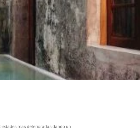
ropiedades mas deterioradas dando un