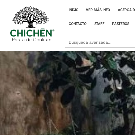
INICIO
VER MÁS INFO
ACERCA D
CONTACTO
STAFF
PASTEROS
Search
for: