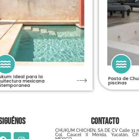
kum: Ideal para la
Pasta de Chu
uitectura mexicana
piscinas
ntemporanea
Siguénos
Contacto
CHUKUM CHICHEN, SA DE CV Calle 31 
Col. Caucel II Mérida, Yucatán, CP