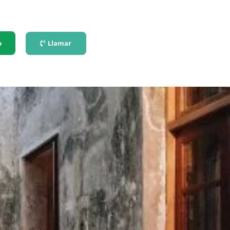
p
Llamar