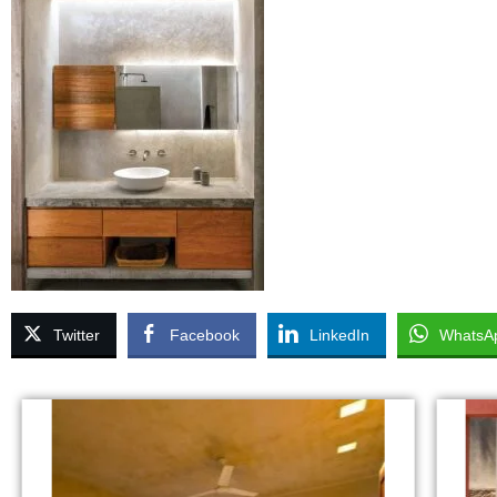
Twitter
Facebook
LinkedIn
WhatsA