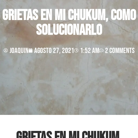
Grietas en mi Chukum, como
solucionarlo
joaquin
agosto 27, 2021
1:52 am
2 Comments
Grietas en mi Chukum,