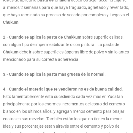
Antes de aplicar la
pasta de Chukum
debemos dejar secar el enjarre
al menos 2 semanas para que haya fraguado, agrietado y reventado,
que haya terminado su proceso de secado por completo y luego va el
Chukum
.
2.- Cuando se aplica la pasta de Chukkum
sobre superficies lisas,
con algun tipo de impermeabilizante o con pintura. La pasta de
Chukum
debe ir sobre superficies ásperas libre de polvo y sin lo antes
mencionado para su correcta adherencia.
3.- Cuando se aplica la pasta mas gruesa de lo normal
.
4.- Cuando el material que te vendieron no es de buena calidad
.
Esto lamentablemente está sucediendo cada vez más en Yucatán
principalmente por los enormes incrementos del costo del cemento
blanco en los ultimos años, y agregan menos cemento para bnajar
costos en sus mezclas. También están los que no tienen la menor
idea y sus porcentajes estan alrevés entre el cemento y polvo de