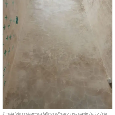
En esta foto se observa la falta de adhesivo y espesante dentro de la