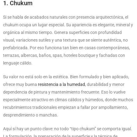
1. Chukum
Si se habla de acabados naturales con presencia arquitectónica, el
chukum ocupa un lugar especial. Su apariencia es elegante, mineral y
orgánica al mismo tiempo. Genera superficies con profundidad
visual, variaciones sutiles y una textura que se siente auténtica, no
prefabricada. Por eso funciona tan bien en casas contemporáneas,
terrazas, albercas, baños, spas, hoteles boutique y fachadas con
lenguaje cálido.
Su valor no está solo en la estética. Bien formulado y bien aplicado,
ofrece muy buena
resistencia a la humedad
, durabilidad y menor
dependencia de pintura y mantenimiento frecuente. Eso lo vuelve
especialmente atractivo en climas cálidos y húmedos, donde muchos
recubrimientos tradicionales empiezan a fallar por ampollamiento,
desprendimiento o manchas.
Aquí sí hay un punto clave: no todo “tipo chukum” se comporta igual.
La formulación, la preparación de la superficie y la técnica de