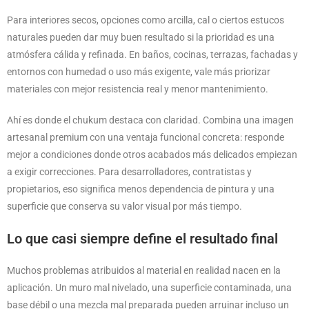
Para interiores secos, opciones como arcilla, cal o ciertos estucos
naturales pueden dar muy buen resultado si la prioridad es una
atmósfera cálida y refinada. En baños, cocinas, terrazas, fachadas y
entornos con humedad o uso más exigente, vale más priorizar
materiales con mejor resistencia real y menor mantenimiento.
Ahí es donde el chukum destaca con claridad. Combina una imagen
artesanal premium con una ventaja funcional concreta: responde
mejor a condiciones donde otros acabados más delicados empiezan
a exigir correcciones. Para desarrolladores, contratistas y
propietarios, eso significa menos dependencia de pintura y una
superficie que conserva su valor visual por más tiempo.
Lo que casi siempre define el resultado final
Muchos problemas atribuidos al material en realidad nacen en la
aplicación. Un muro mal nivelado, una superficie contaminada, una
base débil o una mezcla mal preparada pueden arruinar incluso un