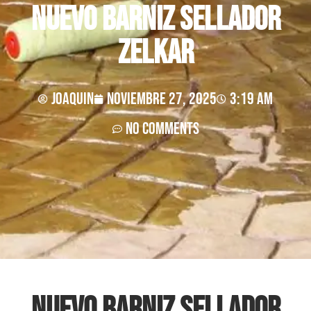
Nuevo Barniz sellador
ZELKAR
joaquin
noviembre 27, 2025
3:19 am
No Comments
Nuevo Barniz sellador