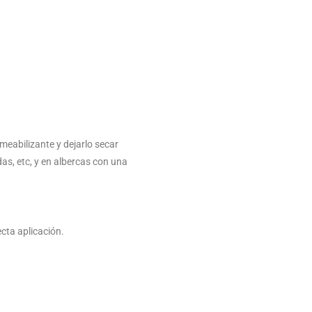
rmeabilizante y dejarlo secar
s, etc, y en albercas con una
ecta aplicación.