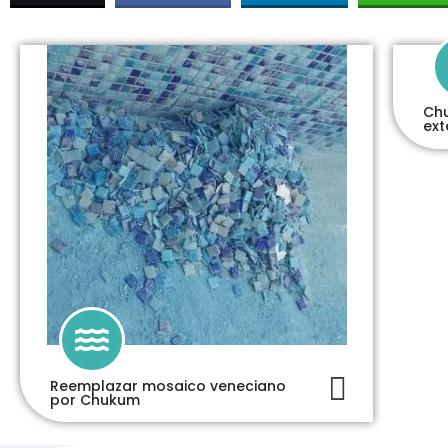
Chu
ext
Reemplazar mosaico veneciano
por Chukum