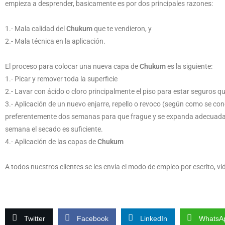
empieza a desprender, basicamente es por dos principales razones:
1.- Mala calidad del
Chukum
que te vendieron, y
2.- Mala técnica en la aplicación.
El proceso para colocar una nueva capa de
Chukum
es la siguiente:
1.- Picar y remover toda la superficie
2.- Lavar con ácido o cloro principalmente el piso para estar seguros
3.- Aplicación de un nuevo enjarre, repello o revoco (según como se cono
preferentemente dos semanas para que frague y se expanda adecuadamen
semana el secado es suficiente.
4.- Aplicación de las capas de
Chukum
A todos nuestros clientes se les envia el modo de empleo por escrito, vi
Twitter
Facebook
LinkedIn
WhatsA