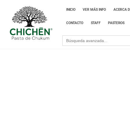
INICIO
VER MÁS INFO
ACERCA D
CONTACTO
STAFF
PASTEROS
Search
for: