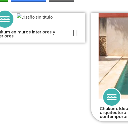
kum en muros interiores y
eriores
Chukum: Idea
arquitectura
contempora