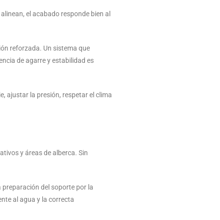
alinean, el acabado responde bien al
ión reforzada. Un sistema que
ncia de agarre y estabilidad es
 ajustar la presión, respetar el clima
ativos y áreas de alberca. Sin
a preparación del soporte por la
nte al agua y la correcta