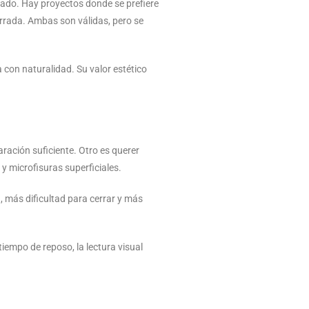
uscado. Hay proyectos donde se prefiere
errada. Ambas son válidas, pero se
 con naturalidad. Su valor estético
ración suficiente. Otro es querer
y microfisuras superficiales.
 más dificultad para cerrar y más
iempo de reposo, la lectura visual