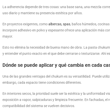
La adherencia depende de tres cosas: una base sana, una mezcla corre
uso diario y mantiene su presencia estética por años.
En proyectos exigentes, como
albercas, spas
, baños húmedos, cocinas 
incorpore adhesivo en polvo y espesante ofrece una aplicación más con
mayor.
Esto no elimina la necesidad de buena mano de obra. La pasta chukum sigu
y entender el punto exacto en el que debe cerrarse o texturizarse. Ahí e
Dónde se puede aplicar y qué cambia en cada ca
Una de las grandes ventajas del chukum es su versatilidad. Puede utiliz
embargo, cada espacio tiene condiciones diferentes.
En interiores secos, la prioridad suele ser la estética y la uniformidad
exposición a vapor, salpicaduras y limpieza frecuente. En fachadas, el 
compatibilidad del sistema se vuelven decisivos.