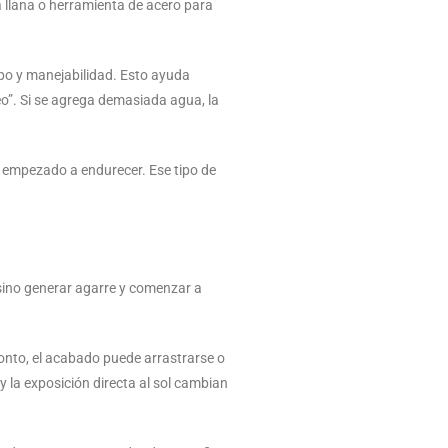
 llana o herramienta de acero para
rpo y manejabilidad. Esto ayuda
o”. Si se agrega demasiada agua, la
r empezado a endurecer. Ese tipo de
 sino generar agarre y comenzar a
ronto, el acabado puede arrastrarse o
y la exposición directa al sol cambian