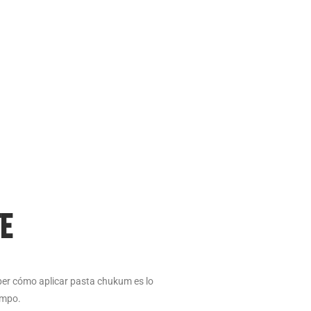
e
aber cómo aplicar pasta chukum es lo
empo.