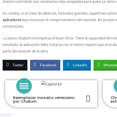
interior controlado son escenarios más amigables para quien ya tiene ci
En cambio, si se trata de albercas, fachadas grandes, superficies exte
aplicadores
que conozcan el comportamiento del material. No porque se
correcciones.
La pasta chukum recompensa el buen oficio. Tiene la capacidad de tran
resultado, la aplicación debe tratarse con el mismo respeto que se le d
parte del carácter de la obra.
Twitter
Facebook
LinkedIn
WhatsA
Reemplazar mosaico veneciano
Chu
por Chukum
ext