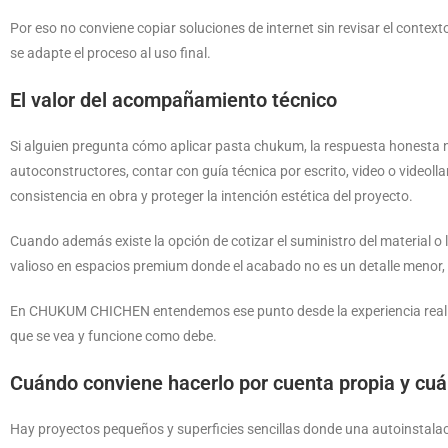
Por eso no conviene copiar soluciones de internet sin revisar el context
se adapte el proceso al uso final.
El valor del acompañamiento técnico
Si alguien pregunta cómo aplicar pasta chukum, la respuesta honesta n
autoconstructores, contar con guía técnica por escrito, video o videol
consistencia en obra y proteger la intención estética del proyecto.
Cuando además existe la opción de cotizar el suministro del material o
valioso en espacios premium donde el acabado no es un detalle menor, s
En CHUKUM CHICHEN entendemos ese punto desde la experiencia real en
que se vea y funcione como debe.
Cuándo conviene hacerlo por cuenta propia y cu
Hay proyectos pequeños y superficies sencillas donde una autoinstala