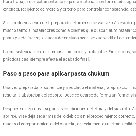
Para trabajar correctamente, se requiere material bien formulado, agu
extender, recipiente de mezcla y criterio para controlar consistencia, e
Si el producto viene en kit preparado, el proceso se vuelve más establ
mucho tanto a instaladores como a clientes que buscan autoinstalar c
pasta pierde fuerza; si queda demasiado seca, se vuelve difícil de tende
La consistencia ideal es cremosa, uniforme y trabajable. Sin grumos, s
prácticas casi siempre afecta el acabado final.
Paso a paso para aplicar pasta chukum
Una vez preparada la superficie y mezclado el material, la aplicación i
regular la absorción del soporte. Debe colocarse de forma uniforme, sin 
Después se deja orear según las condiciones del clima y del sustrato. 
abrirse. Si se deja secar más de lo debido sin el procedimiento correcto
mucho el comportamiento del material, especialmente en climas cálido