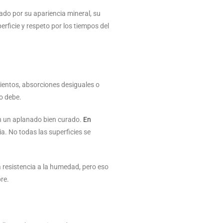
do por su apariencia mineral, su
erficie y respeto por los tiempos del
ientos, absorciones desiguales o
mo debe.
con un aplanado bien curado.
En
a. No todas las superficies se
 resistencia a la humedad, pero eso
re.