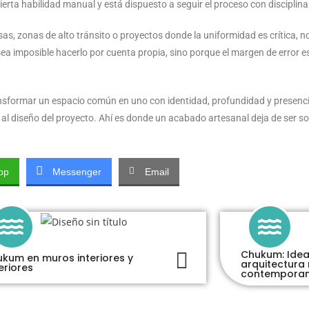
erta habilidad manual y está dispuesto a seguir el proceso con disciplina
nsas, zonas de alto tránsito o proyectos donde la uniformidad es crítica
a imposible hacerlo por cuenta propia, sino porque el margen de error 
sformar un espacio común en uno con identidad, profundidad y presencia
a al diseño del proyecto. Ahí es donde un acabado artesanal deja de ser so
pp
Messenger
Email
Chukum: Idea
kum en muros interiores y
arquitectura
eriores
contempora