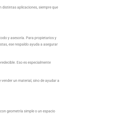
n distintas aplicaciones, siempre que
odo y asesoría. Para propietarios y
istas, ese respaldo ayuda a asegurar
predecible. Eso es especialmente
vender un material, sino de ayudar a
 con geometría simple o un espacio